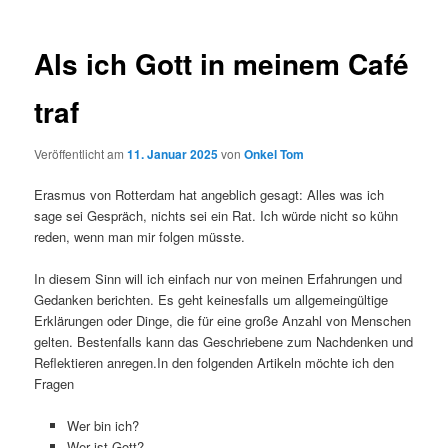
Als ich Gott in meinem Café
traf
Veröffentlicht am
11. Januar 2025
von
Onkel Tom
Erasmus von Rotterdam hat angeblich gesagt: Alles was ich
sage sei Gespräch, nichts sei ein Rat. Ich würde nicht so kühn
reden, wenn man mir folgen müsste.
In diesem Sinn will ich einfach nur von meinen Erfahrungen und
Gedanken berichten. Es geht keinesfalls um allgemeingültige
Erklärungen oder Dinge, die für eine große Anzahl von Menschen
gelten. Bestenfalls kann das Geschriebene zum Nachdenken und
Reflektieren anregen.In den folgenden Artikeln möchte ich den
Fragen
Wer bin ich?
Wer ist Gott?