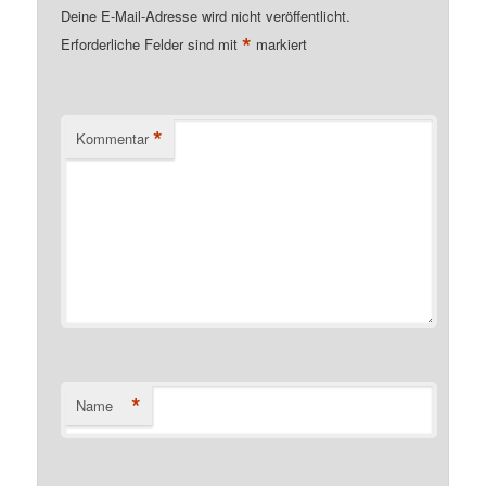
Deine E-Mail-Adresse wird nicht veröffentlicht.
*
Erforderliche Felder sind mit
markiert
*
Kommentar
*
Name