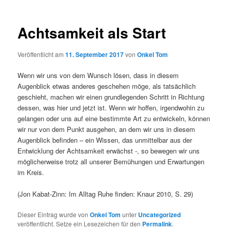
Achtsamkeit als Start
Veröffentlicht am
11. September 2017
von
Onkel Tom
Wenn wir uns von dem Wunsch lösen, dass in diesem
Augenblick etwas anderes geschehen möge, als tatsächlich
geschieht, machen wir einen grundlegenden Schritt in Richtung
dessen, was hier und jetzt ist. Wenn wir hoffen, irgendwohin zu
gelangen oder uns auf eine bestimmte Art zu entwickeln, können
wir nur von dem Punkt ausgehen, an dem wir uns in diesem
Augenblick befinden – ein Wissen, das unmittelbar aus der
Entwicklung der Achtsamkeit erwächst -, so bewegen wir uns
möglicherweise trotz all unserer Bemühungen und Erwartungen
im Kreis.
(Jon Kabat-Zinn: Im Alltag Ruhe finden: Knaur 2010, S. 29)
Dieser Eintrag wurde von
Onkel Tom
unter
Uncategorized
veröffentlicht. Setze ein Lesezeichen für den
Permalink
.