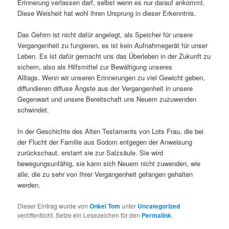
Erinnerung verlassen darf, selbst wenn es nur darauf ankommt.
Diese Weisheit hat wohl ihren Ursprung in dieser Erkenntnis.
Das Gehirn ist nicht dafür angelegt, als Speicher für unsere
Vergangenheit zu fungieren, es ist kein Aufnahmegerät für unser
Leben. Es ist dafür gemacht uns das Überleben in der Zukunft zu
sichern, also als Hilfsmittel zur Bewältigung unseres
Alltags. Wenn wir unseren Erinnerungen zu viel Gewicht geben,
diffundieren diffuse Ängste aus der Vergangenheit in unsere
Gegenwart und unsere Bereitschaft uns Neuem zuzuwenden
schwindet.
In der Geschichte des Alten Testaments von Lots Frau, die bei
der Flucht der Familie aus Sodom entgegen der Anweisung
zurückschaut, erstarrt sie zur Salzsäule. Sie wird
bewegungsunfähig, sie kann sich Neuem nicht zuwenden, wie
alle, die zu sehr von Ihrer Vergangenheit gefangen gehalten
werden.
Dieser Eintrag wurde von
Onkel Tom
unter
Uncategorized
veröffentlicht. Setze ein Lesezeichen für den
Permalink
.