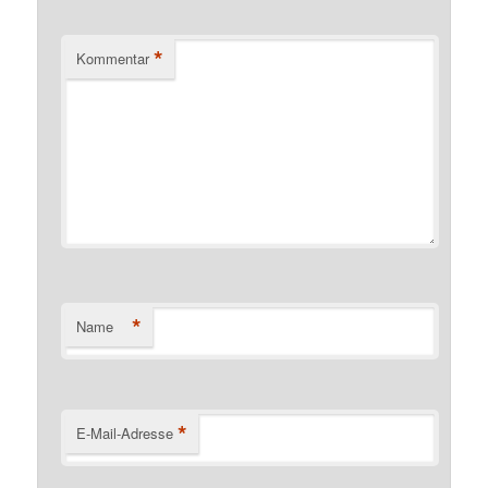
*
Kommentar
*
Name
*
E-Mail-Adresse