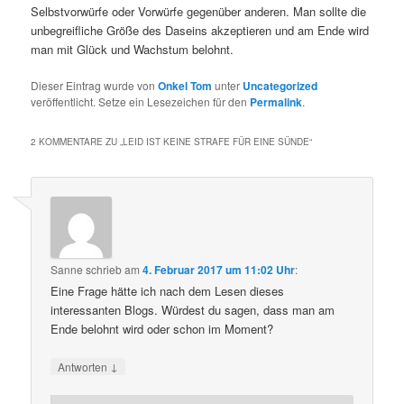
Selbstvorwürfe oder Vorwürfe gegenüber anderen. Man sollte die
unbegreifliche Größe des Daseins akzeptieren und am Ende wird
man mit Glück und Wachstum belohnt.
Dieser Eintrag wurde von
Onkel Tom
unter
Uncategorized
veröffentlicht. Setze ein Lesezeichen für den
Permalink
.
2 KOMMENTARE ZU „
LEID IST KEINE STRAFE FÜR EINE SÜNDE
“
Sanne
schrieb
am
4. Februar 2017 um 11:02 Uhr
:
Eine Frage hätte ich nach dem Lesen dieses
interessanten Blogs. Würdest du sagen, dass man am
Ende belohnt wird oder schon im Moment?
↓
Antworten