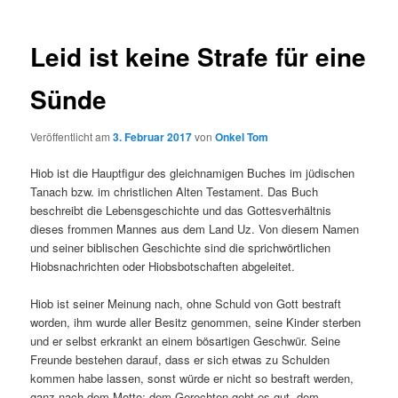
Leid ist keine Strafe für eine
Sünde
Veröffentlicht am
3. Februar 2017
von
Onkel Tom
Hiob ist die Hauptfigur des gleichnamigen Buches im jüdischen
Tanach bzw. im christlichen Alten Testament. Das Buch
beschreibt die Lebensgeschichte und das Gottesverhältnis
dieses frommen Mannes aus dem Land Uz. Von diesem Namen
und seiner biblischen Geschichte sind die sprichwörtlichen
Hiobsnachrichten oder Hiobsbotschaften abgeleitet.
Hiob ist seiner Meinung nach, ohne Schuld von Gott bestraft
worden, ihm wurde aller Besitz genommen, seine Kinder sterben
und er selbst erkrankt an einem bösartigen Geschwür. Seine
Freunde bestehen darauf, dass er sich etwas zu Schulden
kommen habe lassen, sonst würde er nicht so bestraft werden,
ganz nach dem Motto; dem Gerechten geht es gut, dem