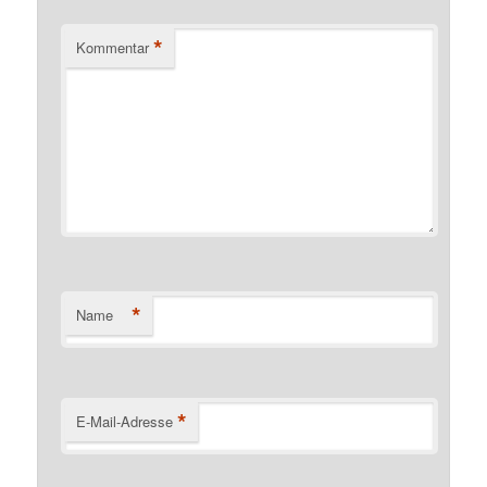
*
Kommentar
*
Name
*
E-Mail-Adresse