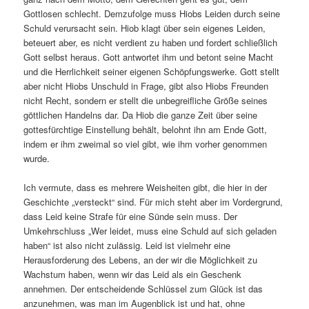
Gottlosen schlecht. Demzufolge muss Hiobs Leiden durch seine
Schuld verursacht sein. Hiob klagt über sein eigenes Leiden,
beteuert aber, es nicht verdient zu haben und fordert schließlich
Gott selbst heraus. Gott antwortet ihm und betont seine Macht
und die Herrlichkeit seiner eigenen Schöpfungswerke. Gott stellt
aber nicht Hiobs Unschuld in Frage, gibt also Hiobs Freunden
nicht Recht, sondern er stellt die unbegreifliche Größe seines
göttlichen Handelns dar. Da Hiob die ganze Zeit über seine
gottesfürchtige Einstellung behält, belohnt ihn am Ende Gott,
indem er ihm zweimal so viel gibt, wie ihm vorher genommen
wurde.
Ich vermute, dass es mehrere Weisheiten gibt, die hier in der
Geschichte „versteckt“ sind. Für mich steht aber im Vordergrund,
dass Leid keine Strafe für eine Sünde sein muss. Der
Umkehrschluss „Wer leidet, muss eine Schuld auf sich geladen
haben“ ist also nicht zulässig. Leid ist vielmehr eine
Herausforderung des Lebens, an der wir die Möglichkeit zu
Wachstum haben, wenn wir das Leid als ein Geschenk
annehmen. Der entscheidende Schlüssel zum Glück ist das
anzunehmen, was man im Augenblick ist und hat, ohne