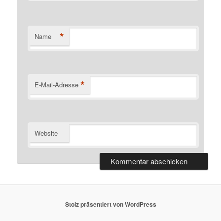
*
Name
*
E-Mail-Adresse
Website
Stolz präsentiert von WordPress