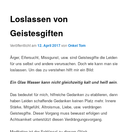
Loslassen von
Geistesgiften
Veröffentlicht am
12. April 2017
von
Onkel Tom
Ärger, Eifersucht, Missgunst, usw. sind Geistesgifte die Leiden
für uns selbst und andere verursachen. Doch wie kann man sie
loslassen. Um das zu verstehen hilft mir ein Bild:
Ein Glas Wasser kann nicht gleichzeitig kalt und heiß sein
.
Das bedeutet für mich, hilfreiche Gedanken zu etablieren, dann
haben Leiden schaffende Gedanken keinen Platz mehr. Innere
Stärke, Mitgefühl, Altroismus, Liebe, usw. verdrängen
Geistesgifte. Dieser Vorgang muss bewusst erfolgen und
Achtsamkeit unterstützt diesen Verdrängungsvorgang.
Meditation ist der Schlüssel zu diesem Glück.