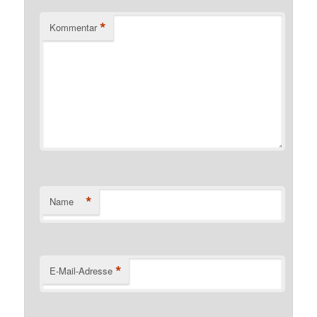
*
Kommentar
*
Name
*
E-Mail-Adresse