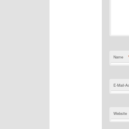
Name
E-Mail-A
Website