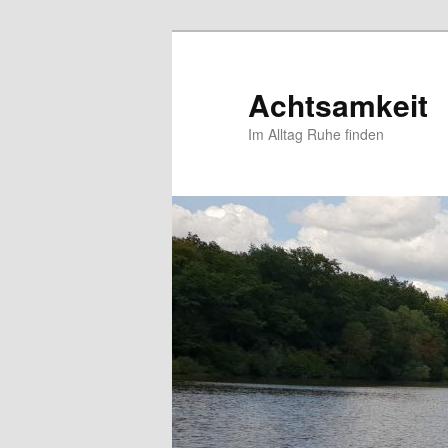
Zum
primären
Inhalt
Achtsamkeit
springen
Im Alltag Ruhe finden