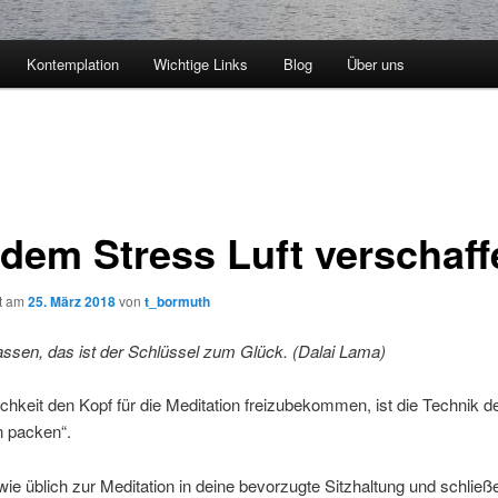
Kontemplation
Wichtige Links
Blog
Über uns
 dem Stress Luft verschaff
ht am
25. März 2018
von
t_bormuth
assen, das ist der Schlüssel zum Glück. (Dalai Lama)
chkeit den Kopf für die Meditation freizubekommen, ist die Technik d
 packen“.
wie üblich zur Meditation in deine bevorzugte Sitzhaltung und schließ