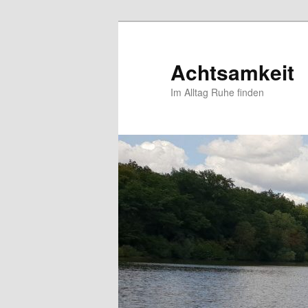
Zum
primären
Inhalt
Achtsamkeit
springen
Im Alltag Ruhe finden