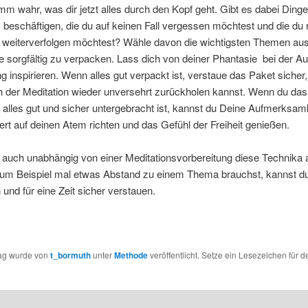
m wahr, was dir jetzt alles durch den Kopf geht. Gibt es dabei Dinge,
beschäftigen, die du auf keinen Fall vergessen möchtest und die du
n weiterverfolgen möchtest? Wähle davon die wichtigsten Themen au
e sorgfältig zu verpacken. Lass dich von deiner Phantasie bei der A
 inspirieren. Wenn alles gut verpackt ist, verstaue das Paket sicher
h der Meditation wieder unversehrt zurückholen kannst. Wenn du das
 alles gut und sicher untergebracht ist, kannst du Deine Aufmerksam
t auf deinen Atem richten und das Gefühl der Freiheit genießen.
 auch unabhängig von einer Meditationsvorbereitung diese Technika
um Beispiel mal etwas Abstand zu einem Thema brauchst, kannst d
und für eine Zeit sicher verstauen.
rag wurde von
t_bormuth
unter
Methode
veröffentlicht. Setze ein Lesezeichen für d