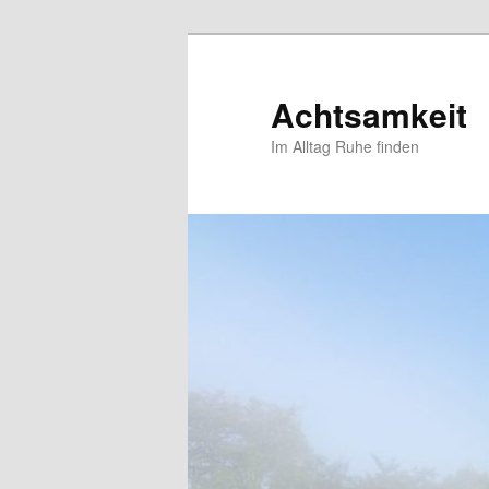
Zum
primären
Inhalt
Achtsamkeit
springen
Im Alltag Ruhe finden