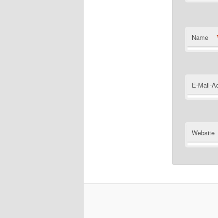
Name
E-Mail-A
Website