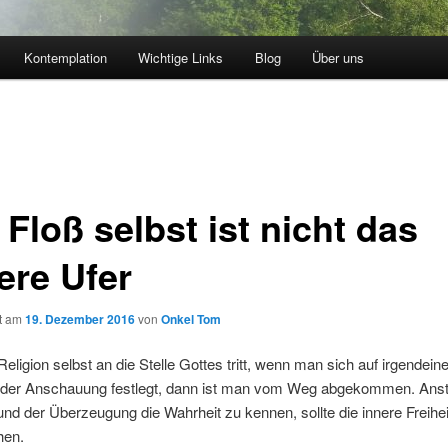
Kontemplation
Wichtige Links
Blog
Über uns
Floß selbst ist nicht das
ere Ufer
ht am
19. Dezember 2016
von
Onkel Tom
eligion selbst an die Stelle Gottes tritt, wenn man sich auf irgendeine
der Anschauung festlegt, dann ist man vom Weg abgekommen. Anste
nd der Überzeugung die Wahrheit zu kennen, sollte die innere Freihei
hen.