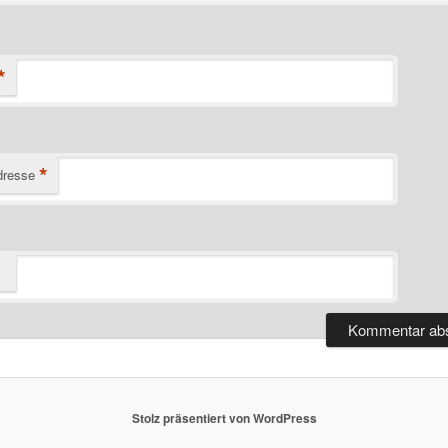
*
*
dresse
Stolz präsentiert von WordPress