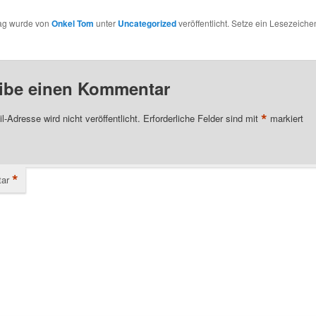
rag wurde von
Onkel Tom
unter
Uncategorized
veröffentlicht. Setze ein Lesezeiche
ibe einen Kommentar
*
l-Adresse wird nicht veröffentlicht.
Erforderliche Felder sind mit
markiert
*
ar