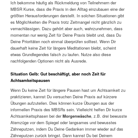
Ich bekomme häufig als Rückmeldung von Teilnehmern der
MBSR Kurse, dass die Praxis in den Alltag einzubauen eine der
größten Herausforderungen darstellt. In solchen Situationen gibt
es Möglichkeiten die Praxis trotz Zeitmangel nicht gänzlich zu
vernachlässigen. Dazu gehört aber auch, wahrzunehmen, dass
momentan nur wenig Zeit für Deine Praxis bleibt und, dass Du
Deine Prioritäten noch einmal überprüfen solltest. Wenn Dir
dauerhaft keine Zeit für längere Meditationen bleibt, scheint
etwas Grundlegendes falsch zu laufen. Nutze also diese
nachfolgenden Optionen nicht als Ausrede.
Situation Gelb: Gut beschäftigt, aber noch Zeit für
Achtsamkeitspausen
Wenn Du keine Zeit für längere Pausen hast um Achtsamkeit zu
praktizieren, kannst Du versuchen Deine Praxis auf kürzere
Übungen aufzuteilen. Dies können kurze Übungen aus der
informellen Praxis des MBSRs sein. Vielleicht helfen Dir kurze
Achtsamkeitsphasen bei der
Morgenwäsche
, z.B. drei bewusste
Atemzüge vor dem Spiegel oder langsames und bewusstes
Zähneputzen, indem Du Deine Gedanken immer wieder auf das
Zähneputzen zurück bringst. Dann kannst Du bei Deinem