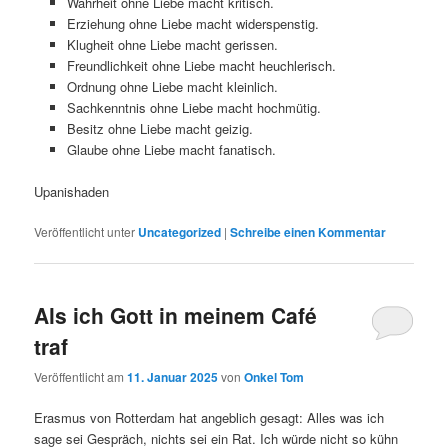
Wahrheit ohne Liebe macht kritisch.
Erziehung ohne Liebe macht widerspenstig.
Klugheit ohne Liebe macht gerissen.
Freundlichkeit ohne Liebe macht heuchlerisch.
Ordnung ohne Liebe macht kleinlich.
Sachkenntnis ohne Liebe macht hochmütig.
Besitz ohne Liebe macht geizig.
Glaube ohne Liebe macht fanatisch.
Upanishaden
Veröffentlicht unter
Uncategorized
|
Schreibe einen Kommentar
Als ich Gott in meinem Café
traf
Veröffentlicht am
11. Januar 2025
von
Onkel Tom
Erasmus von Rotterdam hat angeblich gesagt: Alles was ich
sage sei Gespräch, nichts sei ein Rat. Ich würde nicht so kühn