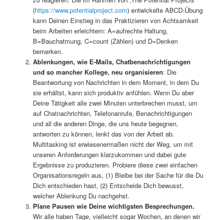
(
https://www.potentialproject.com
) entwickelte ABCD-Übung
kann Deinen Einstieg in das Praktizieren von Achtsamkeit
beim Arbeiten erleichtern: A=aufrechte Haltung,
B=Bauchatmung, C=count (Zählen) und D=Denken
bemerken.
Ablenkungen, wie E-Mails, Chatbenachrichtigungen
und so mancher Kollege, neu organisieren
: Die
Beantwortung von Nachrichten in dem Moment, in dem Du
sie erhältst, kann sich produktiv anfühlen. Wenn Du aber
Deine Tätigkeit alle zwei Minuten unterbrechen musst, um
auf Chatnachrichten, Telefonanrufe, Benachrichtigungen
und all die anderen Dinge, die uns heute begegnen,
antworten zu können, lenkt das von der Arbeit ab.
Multitasking ist erwiesenermaßen nicht der Weg, um mit
unseren Anforderungen klarzukommen und dabei gute
Ergebnisse zu produzieren. Probiere diese zwei einfachen
Organisationsregeln aus, (1) Bleibe bei der Sache für die Du
Dich entschieden hast, (2) Entscheide Dich bewusst,
welcher Ablenkung Du nachgehst.
Plane Pausen wie Deine wichtigsten Besprechungen.
Wir alle haben Tage, vielleicht sogar Wochen, an denen wir