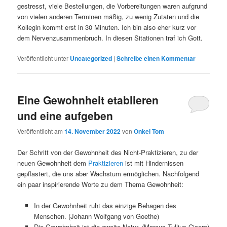
gestresst, viele Bestellungen, die Vorbereitungen waren aufgrund
von vielen anderen Terminen mäßig, zu wenig Zutaten und die
Kollegin kommt erst in 30 Minuten. Ich bin also eher kurz vor
dem Nervenzusammenbruch. In diesen Sitationen traf ich Gott.
Veröffentlicht unter
Uncategorized
|
Schreibe einen Kommentar
Eine Gewohnheit etablieren
und eine aufgeben
Veröffentlicht am
14. November 2022
von
Onkel Tom
Der Schritt von der Gewohnheit des Nicht-Praktizieren, zu der
neuen Gewohnheit dem
Praktizieren
ist mit Hindernissen
gepflastert, die uns aber Wachstum ermöglichen. Nachfolgend
ein paar inspirierende Worte zu dem Thema Gewohnheit:
In der Gewohnheit ruht das einzige Behagen des
Menschen. (Johann Wolfgang von Goethe)
Die Gewohnheit ist die zweite Natur. (Marcus Tullius Cicero)