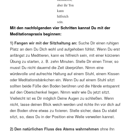
aber ihr Ton
kann
hilfreich
sein.
Mit den nachfolgenden vier Schritten kannst Du mit der
Meditationspraxis beginnen:
1) Fangen wir mit der Sitzhaltung an:
Suche Dir einen ruhigen
Platz an dem Du Dich wohl und aufgehoben fühlst. Wenn Du erst
anfängst zu Meditieren, kann es hilfreich sein, mit einer kürzeren
Übung zu starten, z. B. zehn Minuten. Stelle Dir einen Timer, so
musst Du nicht dauernd die Zeit überprüfen. Nimm eine
würdevolle und aufrechte Haltung auf einem Stuhl, einem Kissen
oder Meditationsbänkchen ein. Wenn Du auf einem Stuhl sitzt
sollten beide Füße den Boden berühren und die Hände entspannt
auf den Oberschenkel liegen. Nimm wahr wie Du jetzt sitzt.
Vielleicht ist es Dir möglich Deine Augen zu schließen. Wenn
nicht, lasse deinen Blick weich werden und richte ihn vor dich auf
den Boden ohne etwas zu fixieren. Stelle sicher, dass Du stabil
sitzt, so, dass Du in der Position eine Weile verweilen kannst.
2) Den natürlichen Fluss des Atems wahrnehmen
ohne ihn