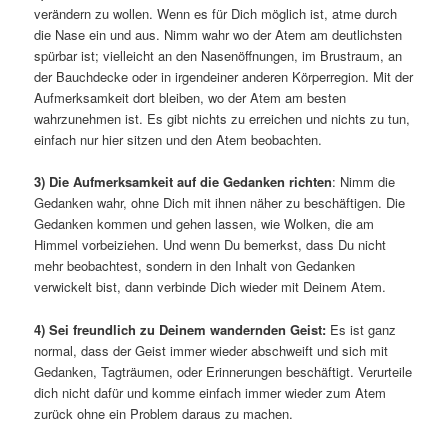
verändern zu wollen. Wenn es für Dich möglich ist, atme durch
die Nase ein und aus. Nimm wahr wo der Atem am deutlichsten
spürbar ist; vielleicht an den Nasenöffnungen, im Brustraum, an
der Bauchdecke oder in irgendeiner anderen Körperregion. Mit der
Aufmerksamkeit dort bleiben, wo der Atem am besten
wahrzunehmen ist. Es gibt nichts zu erreichen und nichts zu tun,
einfach nur hier sitzen und den Atem beobachten.
3) Die Aufmerksamkeit auf die Gedanken richten
: Nimm die
Gedanken wahr, ohne Dich mit ihnen näher zu beschäftigen. Die
Gedanken kommen und gehen lassen, wie Wolken, die am
Himmel vorbeiziehen. Und wenn Du bemerkst, dass Du nicht
mehr beobachtest, sondern in den Inhalt von Gedanken
verwickelt bist, dann verbinde Dich wieder mit Deinem Atem.
4) Sei freundlich zu Deinem wandernden Geist:
Es ist ganz
normal, dass der Geist immer wieder abschweift und sich mit
Gedanken, Tagträumen, oder Erinnerungen beschäftigt. Verurteile
dich nicht dafür und komme einfach immer wieder zum Atem
zurück ohne ein Problem daraus zu machen.