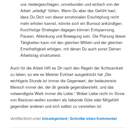
uns niedergeschlagen, unverbunden und einfach von der
Arbeit „erledigt“ fühlen. Wenn Du aber das Gefühl hast,
dass Du Dich von dieser emotionalen Erschöpfung nicht
mehr erholen kannst, könnte sich ein Burnout ankündigen.
Kurzfristige Strategien dagegen können Entspannung,
Pausen, Ablenkung und Bewegung sein. Die Planung dieser
Tätigkeiten kann mit den gleichen Mitteln und der gleichen
Ernsthaftigkeit erfolgen, mit denen Du auch sonst Deinen
Arbeitstag strukturierst.
Auch für die Arbeit hilft es Dir nach den Regeln der Achtsamkeit
zu leben; so wie es Meister Eckhart ausgedrückt hat „Die
wichtigste Stunde ist immer die Gegenwart, der bedeutenste
Mensch immer der, der dir gerade gegenübersteht, und das
notwendigste Werk immer die Liebe.“ Wobei Liebe nicht im Sinne
von Besitzen-wollen sondern als liebende Güte oder Mitgefühl
gegenüber anderen und sich selbst zu verstehen ist.
Veröffentlicht unter
Uncategorized
|
Schreibe einen Kommentar