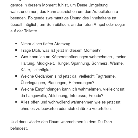
gerade in diesem Moment fühlst, um Deine Umgebung
wahrzunehmen, das kann ausreichen um den Autopiloten zu
beenden. Folgende zweiminütige Übung des Innehaltens ist
überall möglich, am Schreibtisch, an der roten Ampel oder sogar
auf der Toilette.
Nimm einen tiefen Atemzug.
Frage Dich, was ist jetzt in diesem Moment?
Was kann ich an Körperempfindungen wahrnehmen , meine
Haltung, Müdigkeit, Hunger, Spannung, Schmerz, Wärme,
Kälte, Leichtigkeit
Welche Gedanken sind jetzt da, vielleicht Tagträume,
Überlegungen, Planungen, Erinnerungen?
Welche Empfindungen kann ich wahrnehmen, vielleicht ist
da Langeweile, Ablehnung, Interesse, Freude?
Alles offen und wohlwollend wahrnehmen wie es jetzt ist
ohne es zu bewerten oder sich dafür zu verurteilen.
Und dann wieder den Raum wahrnehmen in dem Du Dich
befindest.