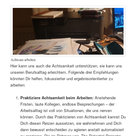
Achtsam arbeiten
Hier kann uns auch die Achtsamkeit unterstützen, sie kann uns
unseren Berufsalltag erleichtern. Folgende drei Empfehlungen
könnten Dir helfen, fokussierter und ergebnisorientierter zu
arbeiten:
Praktiziere Achtsamkeit beim Arbeiten:
Anstehende
Fristen, laute Kollegen, endlose Besprechungen – der
Arbeitsalltag ist voll von Situationen, die uns nerven
können. Durch das Praktizieren von Achtsamkeit kannst Du
Dich diesen Reizen aussetzen, sie wahrnehmen und Dich
dann bewusst entscheiden zu agieren anstatt automatisiert
zu reagieren. Die im Rahmen von ‚The Potential Projects‘