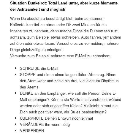
Situation Dunkelrot: Total Land unter, aber kurze Momente
der Achtsamkeit sind möglich
Wenn Du absolut zu beschäftigt bist, beim achtsamen
Kaffeetrinken tief zu atmen oder Dir zwei Minuten für ein
Innehalten zu nehmen, dann mache Dinge die Du sowieso tust
achtsam, zum Beispiel etwas schreiben, Auto fahren, jemandem
zuhören oder etwas lesen. Versuche es zu vermeiden, mehrere
Dinge gleichzeitig zu erledigen.
Versuche zum Beispiel achtsam eine E-Mail zu schreiben:
SCHREIBE die E-Mail
STOPPE und nimm einen langen tiefen Atemzug. Nimm
den Atem wahr und zähle bis drei, vielleicht im Rhythmus
des Atems
DENKE an den Empfänger, wie soll die Person Deine E-
Mail empfangen? Könnte sie Worte missverstehen, wütend
werden oder sich angegriffen fühlen? Vielleicht nimmt sie
Dich auch positiver wahr, als Du es beabsichtigst?
ÜBERPRÜFE Deinen Entwurf noch einmal
VERÄNDERE ihn wenn nötig
VERSENDEN