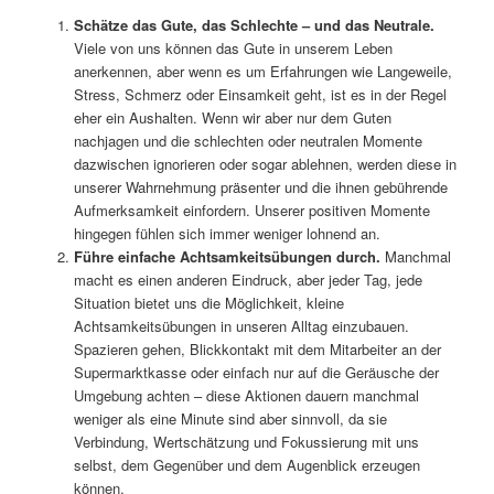
Schätze das Gute, das Schlechte – und das Neutrale.
Viele von uns können das Gute in unserem Leben
anerkennen, aber wenn es um Erfahrungen wie Langeweile,
Stress, Schmerz oder Einsamkeit geht, ist es in der Regel
eher ein Aushalten. Wenn wir aber nur dem Guten
nachjagen und die schlechten oder neutralen Momente
dazwischen ignorieren oder sogar ablehnen, werden diese in
unserer Wahrnehmung präsenter und die ihnen gebührende
Aufmerksamkeit einfordern. Unserer positiven Momente
hingegen fühlen sich immer weniger lohnend an.
Führe einfache Achtsamkeitsübungen durch.
Manchmal
macht es einen anderen Eindruck, aber jeder Tag, jede
Situation bietet uns die Möglichkeit, kleine
Achtsamkeitsübungen in unseren Alltag einzubauen.
Spazieren gehen, Blickkontakt mit dem Mitarbeiter an der
Supermarktkasse oder einfach nur auf die Geräusche der
Umgebung achten – diese Aktionen dauern manchmal
weniger als eine Minute sind aber sinnvoll, da sie
Verbindung, Wertschätzung und Fokussierung mit uns
selbst, dem Gegenüber und dem Augenblick erzeugen
können.