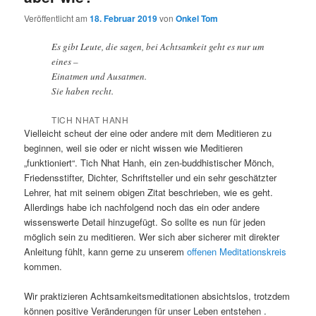
Veröffentlicht am
18. Februar 2019
von
Onkel Tom
Es gibt Leute, die sagen, bei Achtsamkeit geht es nur um
eines –
Einatmen und Ausatmen.
Sie haben recht.
TICH NHAT HANH
Vielleicht scheut der eine oder andere mit dem Meditieren zu
beginnen, weil sie oder er nicht wissen wie Meditieren
„funktioniert“. Tich Nhat Hanh, ein zen-buddhistischer Mönch,
Friedensstifter, Dichter, Schriftsteller und ein sehr geschätzter
Lehrer, hat mit seinem obigen Zitat beschrieben, wie es geht.
Allerdings habe ich nachfolgend noch das ein oder andere
wissenswerte Detail hinzugefügt. So sollte es nun für jeden
möglich sein zu meditieren. Wer sich aber sicherer mit direkter
Anleitung fühlt, kann gerne zu unserem
offenen Meditationskreis
kommen.
Wir praktizieren Achtsamkeitsmeditationen absichtslos, trotzdem
können positive Veränderungen für unser Leben entstehen .