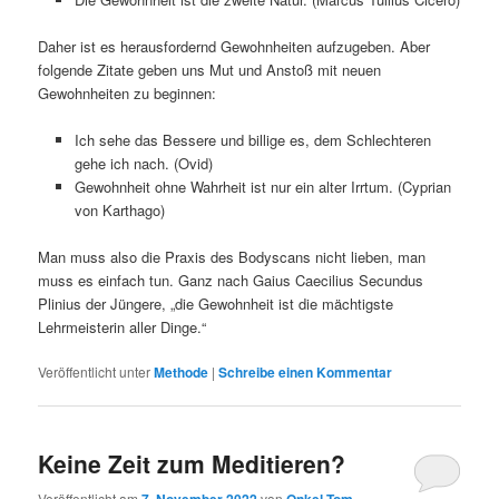
Daher ist es herausfordernd Gewohnheiten aufzugeben. Aber
folgende Zitate geben uns Mut und Anstoß mit neuen
Gewohnheiten zu beginnen:
Ich sehe das Bessere und billige es, dem Schlechteren
gehe ich nach. (Ovid)
Gewohnheit ohne Wahrheit ist nur ein alter Irrtum. (Cyprian
von Karthago)
Man muss also die Praxis des Bodyscans nicht lieben, man
muss es einfach tun. Ganz nach Gaius Caecilius Secundus
Plinius der Jüngere, „die Gewohnheit ist die mächtigste
Lehrmeisterin aller Dinge.“
Veröffentlicht unter
Methode
|
Schreibe einen Kommentar
Keine Zeit zum Meditieren?
Veröffentlicht am
7. November 2022
von
Onkel Tom