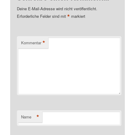
Deine E-Mail-Adresse wird nicht veröffentlicht.
*
Erforderliche Felder sind mit
markiert
*
Kommentar
*
Name