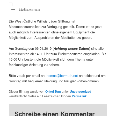
Meditationsraum
Die West-Östliche Willigis Jäger Stiftung hat
Meditationsutensilien zur Verfügung gestellt. Damit ist es jetzt
auch möglich Interessenten ohne eigenem Equipment die
Möglichkeit zum Ausprobieren der Meditation zu geben.
Am Sonntag den 06.01.2019 (
Achtung neues Datum
) sind alle
Interessenten ab 14:00 Uhr zum Probemeditieren eingeladen. Bis
16:00 Uhr besteht die Möglichkeit sich dem Thema unter
fachkundiger Anleitung zu nähern.
Bitte vorab per email an
thomas@bormuth.net
anmelden und am
Sonntag mit bequemer Kleidung und Neugier vorbeikommen.
Dieser Eintrag wurde von
Onkel Tom
unter
Uncategorized
veröffentlicht. Setze ein Lesezeichen für den
Permalink
.
Schreibe einen Kommentar