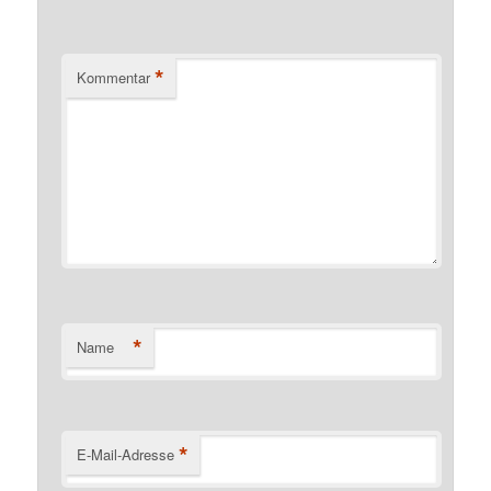
*
Kommentar
*
Name
*
E-Mail-Adresse