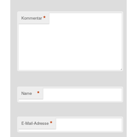
*
Kommentar
*
Name
*
E-Mail-Adresse