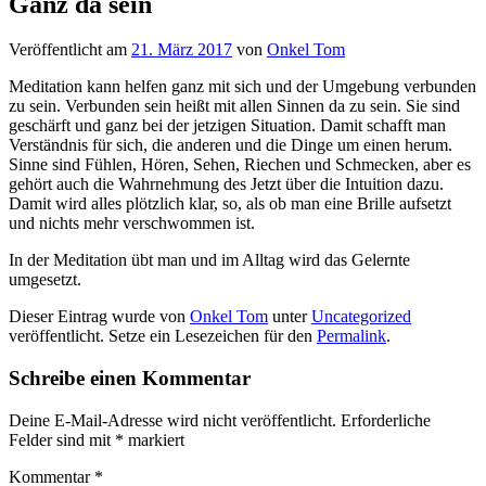
Ganz da sein
Veröffentlicht am
21. März 2017
von
Onkel Tom
Meditation kann helfen ganz mit sich und der Umgebung verbunden
zu sein. Verbunden sein heißt mit allen Sinnen da zu sein. Sie sind
geschärft und ganz bei der jetzigen Situation. Damit schafft man
Verständnis für sich, die anderen und die Dinge um einen herum.
Sinne sind Fühlen, Hören, Sehen, Riechen und Schmecken, aber es
gehört auch die Wahrnehmung des Jetzt über die Intuition dazu.
Damit wird alles plötzlich klar, so, als ob man eine Brille aufsetzt
und nichts mehr verschwommen ist.
In der Meditation übt man und im Alltag wird das Gelernte
umgesetzt.
Dieser Eintrag wurde von
Onkel Tom
unter
Uncategorized
veröffentlicht. Setze ein Lesezeichen für den
Permalink
.
Schreibe einen Kommentar
Deine E-Mail-Adresse wird nicht veröffentlicht.
Erforderliche
Felder sind mit
*
markiert
Kommentar
*