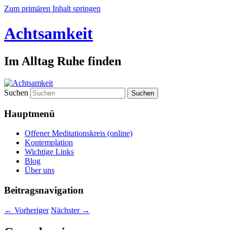
Zum primären Inhalt springen
Achtsamkeit
Im Alltag Ruhe finden
Suchen
Hauptmenü
Offener Meditationskreis (online)
Kontemplation
Wichtige Links
Blog
Über uns
Beitragsnavigation
←
Vorheriger
Nächster
→