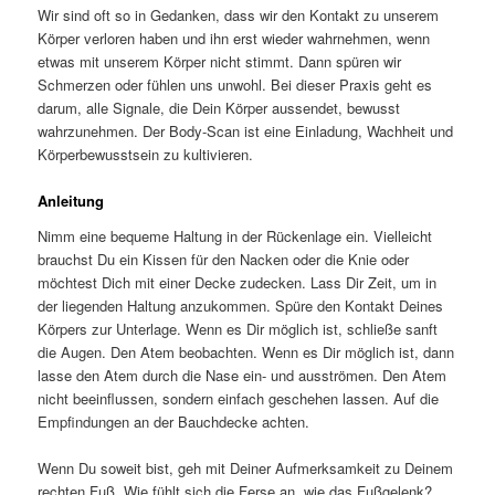
Wir sind oft so in Gedanken, dass wir den Kontakt zu unserem
Körper verloren haben und ihn erst wieder wahrnehmen, wenn
etwas mit unserem Körper nicht stimmt. Dann spüren wir
Schmerzen oder fühlen uns unwohl. Bei dieser Praxis geht es
darum, alle Signale, die Dein Körper aussendet, bewusst
wahrzunehmen. Der Body-Scan ist eine Einladung, Wachheit und
Körperbewusstsein zu kultivieren.
Anleitung
Nimm eine bequeme Haltung in der Rückenlage ein. Vielleicht
brauchst Du ein Kissen für den Nacken oder die Knie oder
möchtest Dich mit einer Decke zudecken. Lass Dir Zeit, um in
der liegenden Haltung anzukommen. Spüre den Kontakt Deines
Körpers zur Unterlage. Wenn es Dir möglich ist, schließe sanft
die Augen. Den Atem beobachten. Wenn es Dir möglich ist, dann
lasse den Atem durch die Nase ein- und ausströmen. Den Atem
nicht beeinflussen, sondern einfach geschehen lassen. Auf die
Empfindungen an der Bauchdecke achten.
Wenn Du soweit bist, geh mit Deiner Aufmerksamkeit zu Deinem
rechten Fuß. Wie fühlt sich die Ferse an, wie das Fußgelenk?