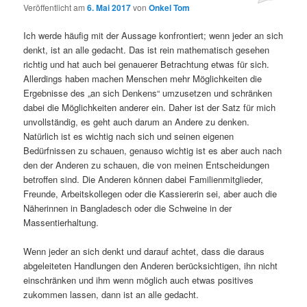
Veröffentlicht am
6. Mai 2017
von
Onkel Tom
Ich werde häufig mit der Aussage konfrontiert; wenn jeder an sich
denkt, ist an alle gedacht. Das ist rein mathematisch gesehen
richtig und hat auch bei genauerer Betrachtung etwas für sich.
Allerdings haben machen Menschen mehr Möglichkeiten die
Ergebnisse des „an sich Denkens“ umzusetzen und schränken
dabei die Möglichkeiten anderer ein. Daher ist der Satz für mich
unvollständig, es geht auch darum an Andere zu denken.
Natürlich ist es wichtig nach sich und seinen eigenen
Bedürfnissen zu schauen, genauso wichtig ist es aber auch nach
den der Anderen zu schauen, die von meinen Entscheidungen
betroffen sind. Die Anderen können dabei Familienmitglieder,
Freunde, Arbeitskollegen oder die Kassiererin sei, aber auch die
Näherinnen in Bangladesch oder die Schweine in der
Massentierhaltung.
Wenn jeder an sich denkt und darauf achtet, dass die daraus
abgeleiteten Handlungen den Anderen berücksichtigen, ihn nicht
einschränken und ihm wenn möglich auch etwas positives
zukommen lassen, dann ist an alle gedacht.