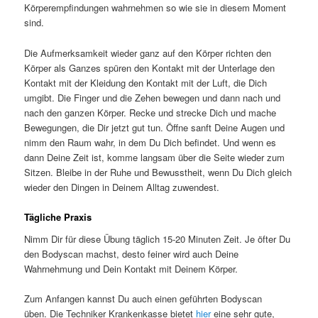
Körperempfindungen wahrnehmen so wie sie in diesem Moment
sind.
Die Aufmerksamkeit wieder ganz auf den Körper richten den
Körper als Ganzes spüren den Kontakt mit der Unterlage den
Kontakt mit der Kleidung den Kontakt mit der Luft, die Dich
umgibt. Die Finger und die Zehen bewegen und dann nach und
nach den ganzen Körper. Recke und strecke Dich und mache
Bewegungen, die Dir jetzt gut tun. Öffne sanft Deine Augen und
nimm den Raum wahr, in dem Du Dich befindet. Und wenn es
dann Deine Zeit ist, komme langsam über die Seite wieder zum
Sitzen. Bleibe in der Ruhe und Bewusstheit, wenn Du Dich gleich
wieder den Dingen in Deinem Alltag zuwendest.
Tägliche Praxis
Nimm Dir für diese Übung täglich 15-20 Minuten Zeit. Je öfter Du
den Bodyscan machst, desto feiner wird auch Deine
Wahrnehmung und Dein Kontakt mit Deinem Körper.
Zum Anfangen kannst Du auch einen geführten Bodyscan
üben. Die Techniker Krankenkasse bietet
hier
eine sehr gute,