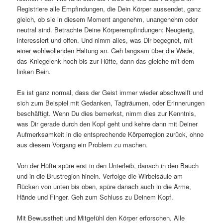
Registriere alle Empfindungen, die Dein Körper aussendet, ganz
gleich, ob sie in diesem Moment angenehm, unangenehm oder
neutral sind. Betrachte Deine Körperempfindungen: Neugierig,
interessiert und offen. Und nimm alles, was Dir begegnet, mit
einer wohlwollenden Haltung an. Geh langsam über die Wade,
das Kniegelenk hoch bis zur Hüfte, dann das gleiche mit dem
linken Bein.
Es ist ganz normal, dass der Geist immer wieder abschweift und
sich zum Beispiel mit Gedanken, Tagträumen, oder Erinnerungen
beschäftigt. Wenn Du dies bemerkst, nimm dies zur Kenntnis,
was Dir gerade durch den Kopf geht und kehre dann mit Deiner
Aufmerksamkeit in die entsprechende Körperregion zurück, ohne
aus diesem Vorgang ein Problem zu machen.
Von der Hüfte spüre erst in den Unterleib, danach in den Bauch
und in die Brustregion hinein. Verfolge die Wirbelsäule am
Rücken von unten bis oben, spüre danach auch in die Arme,
Hände und Finger. Geh zum Schluss zu Deinem Kopf.
Mit Bewusstheit und Mitgefühl den Körper erforschen. Alle